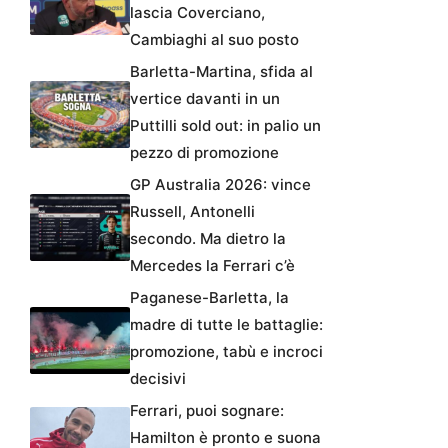
lascia Coverciano,
Cambiaghi al suo posto
Barletta-Martina, sfida al
vertice davanti in un
Puttilli sold out: in palio un
pezzo di promozione
GP Australia 2026: vince
Russell, Antonelli
secondo. Ma dietro la
Mercedes la Ferrari c’è
Paganese-Barletta, la
madre di tutte le battaglie:
promozione, tabù e incroci
decisivi
Ferrari, puoi sognare:
Hamilton è pronto e suona