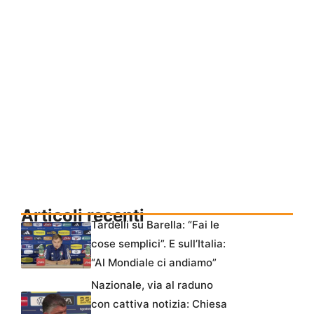
Articoli recenti
Tardelli su Barella: “Fai le
cose semplici”. E sull’Italia:
“Al Mondiale ci andiamo”
Nazionale, via al raduno
con cattiva notizia: Chiesa