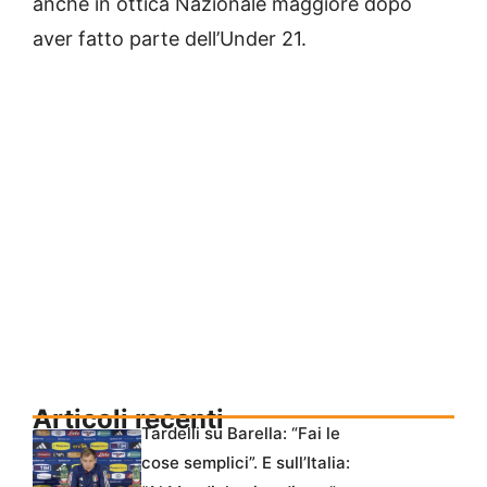
anche in ottica Nazionale maggiore dopo
aver fatto parte dell’Under 21.
Articoli recenti
Tardelli su Barella: “Fai le
cose semplici”. E sull’Italia: