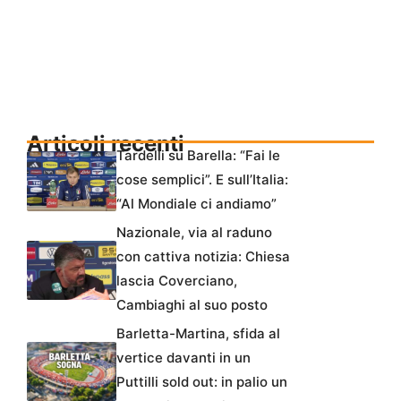
Articoli recenti
Tardelli su Barella: “Fai le
cose semplici”. E sull’Italia:
“Al Mondiale ci andiamo”
Nazionale, via al raduno
con cattiva notizia: Chiesa
lascia Coverciano,
Cambiaghi al suo posto
Barletta-Martina, sfida al
vertice davanti in un
Puttilli sold out: in palio un