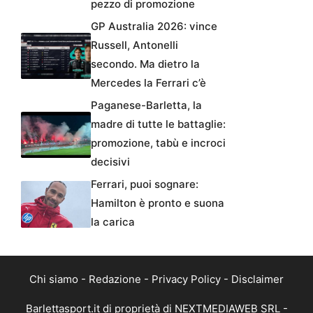
pezzo di promozione
GP Australia 2026: vince
Russell, Antonelli
secondo. Ma dietro la
Mercedes la Ferrari c’è
Paganese-Barletta, la
madre di tutte le battaglie:
promozione, tabù e incroci
decisivi
Ferrari, puoi sognare:
Hamilton è pronto e suona
la carica
Chi siamo
-
Redazione
-
Privacy Policy
-
Disclaimer
Barlettasport.it di proprietà di NEXTMEDIAWEB SRL -