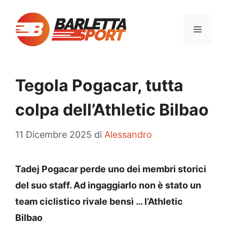
Vai
al
MENU
contenuto
Tegola Pogacar, tutta
colpa dell’Athletic Bilbao
11 Dicembre 2025
di
Alessandro
Tadej Pogacar perde uno dei membri storici
del suo staff. Ad ingaggiarlo non è stato un
team ciclistico rivale bensì … l’Athletic
Bilbao