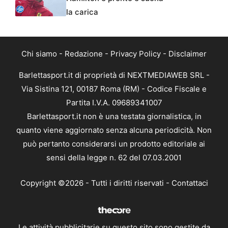
la carica
Chi siamo
-
Redazione
-
Privacy Policy
-
Disclaimer
Barlettasport.it di proprietà di NEXTMEDIAWEB SRL -
Via Sistina 121, 00187 Roma (RM) - Codice Fiscale e
Partita I.V.A. 09689341007
Barlettasport.it non è una testata giornalistica, in
quanto viene aggiornato senza alcuna periodicità. Non
può pertanto considerarsi un prodotto editoriale ai
sensi della legge n. 62 del 07.03.2001
Copyright ©2026 - Tutti i diritti riservati -
Contattaci
Le attività pubblicitarie su questo sito sono gestite da