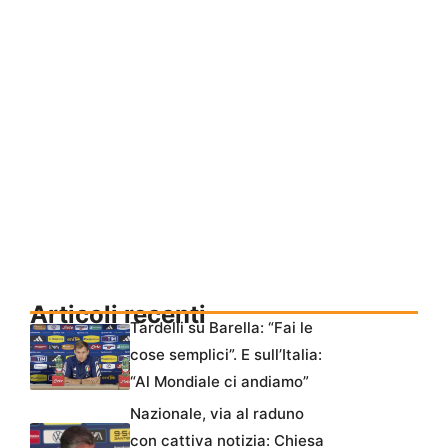
Articoli recenti
Tardelli su Barella: “Fai le
cose semplici”. E sull’Italia:
“Al Mondiale ci andiamo”
Nazionale, via al raduno
con cattiva notizia: Chiesa