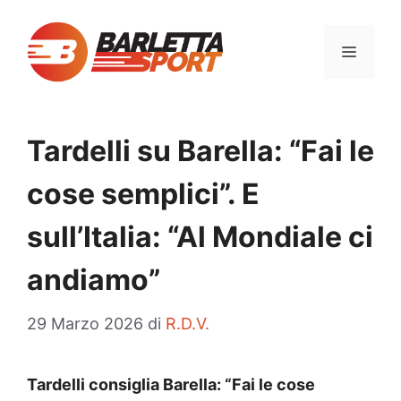
Vai
al
MENU
contenuto
Tardelli su Barella: “Fai le
cose semplici”. E
sull’Italia: “Al Mondiale ci
andiamo”
29 Marzo 2026
di
R.D.V.
Tardelli consiglia Barella: “Fai le cose