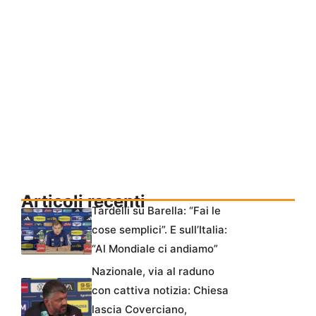
Articoli recenti
Tardelli su Barella: “Fai le
cose semplici”. E sull’Italia:
“Al Mondiale ci andiamo”
Nazionale, via al raduno
con cattiva notizia: Chiesa
lascia Coverciano,