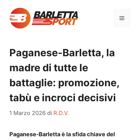
Vai
al
MENU
contenuto
Paganese-Barletta, la
madre di tutte le
battaglie: promozione,
tabù e incroci decisivi
1 Marzo 2026
di
R.D.V.
Paganese-Barletta è la sfida chiave del