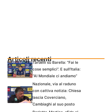
Articoli recenti
Tardelli su Barella: “Fai le
cose semplici”. E sull’Italia:
“Al Mondiale ci andiamo”
Nazionale, via al raduno
con cattiva notizia: Chiesa
lascia Coverciano,
Cambiaghi al suo posto