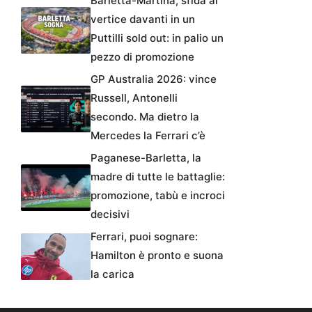
Barletta-Martina, sfida al
vertice davanti in un
Puttilli sold out: in palio un
pezzo di promozione
GP Australia 2026: vince
Russell, Antonelli
secondo. Ma dietro la
Mercedes la Ferrari c’è
Paganese-Barletta, la
madre di tutte le battaglie:
promozione, tabù e incroci
decisivi
Ferrari, puoi sognare:
Hamilton è pronto e suona
la carica