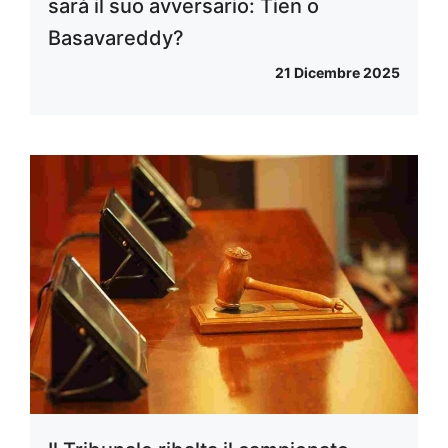
sarà il suo avversario: Tien o
Basavareddy?
21 Dicembre 2025