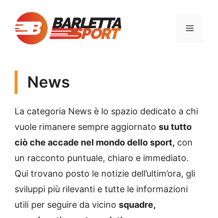
Vai
al
MENU
contenuto
News
La categoria News è lo spazio dedicato a chi
vuole rimanere sempre aggiornato
su tutto
ciò che accade nel mondo dello sport,
con
un racconto puntuale, chiaro e immediato.
Qui trovano posto le notizie dell’ultim’ora, gli
sviluppi più rilevanti e tutte le informazioni
utili per seguire da vicino
squadre,