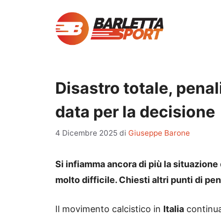
Vai
al
contenuto
Disastro totale, penal
data per la decisione
4 Dicembre 2025
di
Giuseppe Barone
Si infiamma ancora di più la situazione 
molto difficile. Chiesti altri punti di p
Il movimento calcistico in
Italia
continua