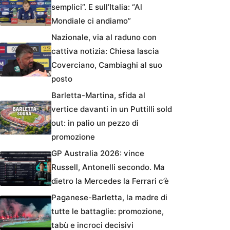
semplici”. E sull’Italia: “Al
Mondiale ci andiamo”
Nazionale, via al raduno con
cattiva notizia: Chiesa lascia
Coverciano, Cambiaghi al suo
posto
Barletta-Martina, sfida al
vertice davanti in un Puttilli sold
out: in palio un pezzo di
promozione
GP Australia 2026: vince
Russell, Antonelli secondo. Ma
dietro la Mercedes la Ferrari c’è
Paganese-Barletta, la madre di
tutte le battaglie: promozione,
tabù e incroci decisivi