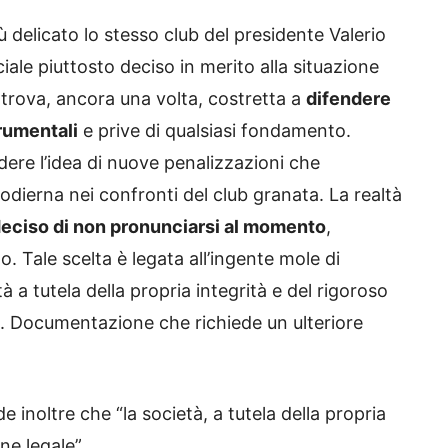
ù delicato lo stesso club del presidente Valerio
ale piuttosto deciso in merito alla situazione
i trova, ancora una volta, costretta a
difendere
trumentali
e prive di qualsiasi fondamento.
ondere l’idea di nuove penalizzazioni che
 odierna nei confronti del club granata. La realtà
a deciso di non pronunciarsi al momento
,
. Tale scelta è legata all’ingente mole di
a tutela della propria integrità e del rigoroso
ti. Documentazione che richiede un ulteriore
e inoltre che “la società, a tutela della propria
ne legale”.