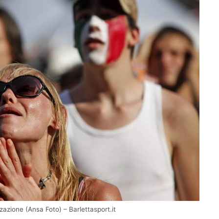
zzazione (Ansa Foto) – Barlettasport.it