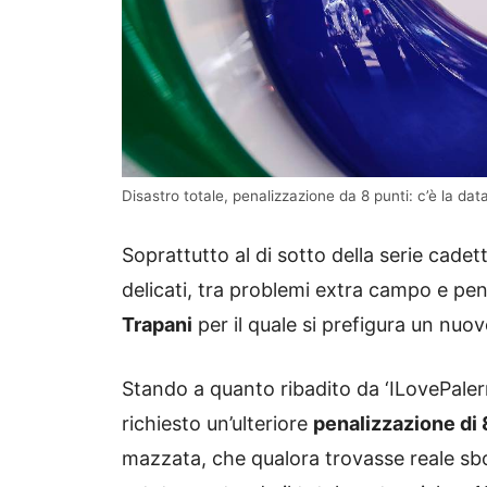
Disastro totale, penalizzazione da 8 punti: c’è la dat
Soprattutto al di sotto della serie cad
delicati, tra problemi extra campo e pena
Trapani
per il quale si prefigura un nuo
Stando a quanto ribadito da ‘ILovePaler
richiesto un’ulteriore
penalizzazione di 
mazzata, che qualora trovasse reale sboc