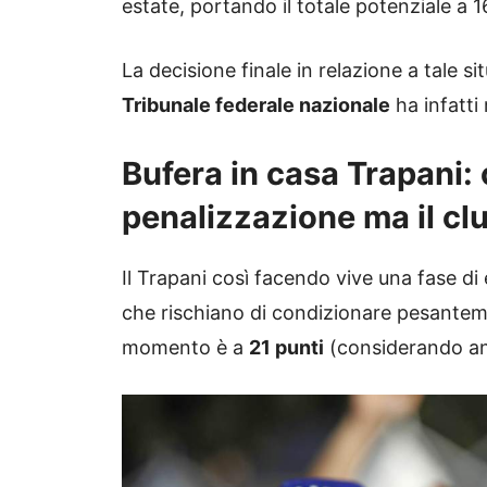
estate, portando il totale potenziale a 1
La decisione finale in relazione a tale si
Tribunale federale nazionale
ha infatti
Bufera in casa Trapani: c
penalizzazione ma il clu
Il Trapani così facendo vive una fase d
che rischiano di condizionare pesantem
momento è a
21 punti
(considerando anc