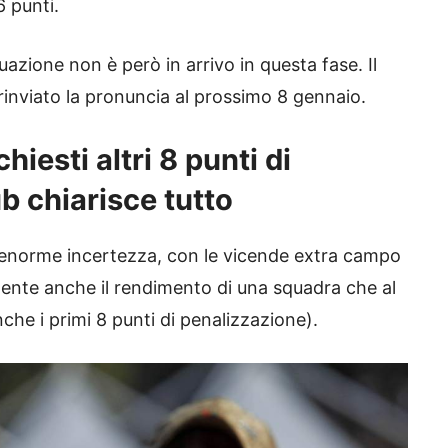
6 punti.
tuazione non è però in arrivo in questa fase. Il
 rinviato la pronuncia al prossimo 8 gennaio.
hiesti altri 8 punti di
b chiarisce tutto
i enorme incertezza, con le vicende extra campo
ente anche il rendimento di una squadra che al
he i primi 8 punti di penalizzazione).