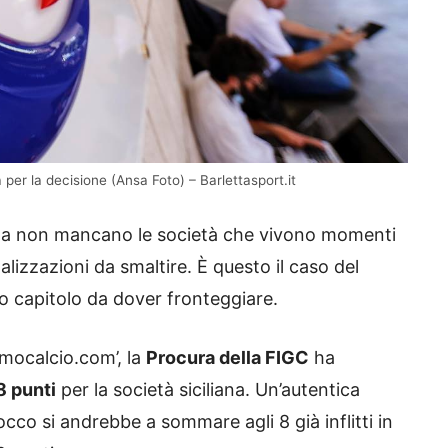
a per la decisione (Ansa Foto) – Barlettasport.it
etta non mancano le società che vivono momenti
lizzazioni da smaltire. È questo il caso del
vo capitolo da dover fronteggiare.
mocalcio.com’, la
Procura della FIGC
ha
8 punti
per la società siciliana. Un’autentica
co si andrebbe a sommare agli 8 già inflitti in