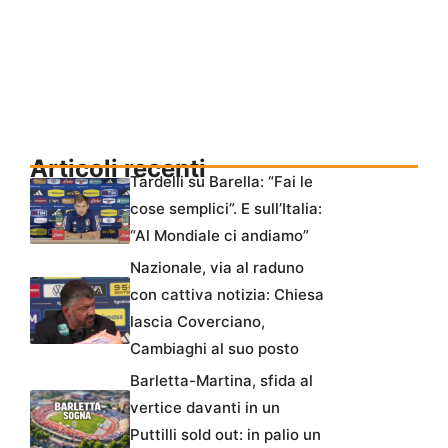
Articoli recenti
Tardelli su Barella: “Fai le
cose semplici”. E sull’Italia:
“Al Mondiale ci andiamo”
Nazionale, via al raduno
con cattiva notizia: Chiesa
lascia Coverciano,
Cambiaghi al suo posto
Barletta-Martina, sfida al
vertice davanti in un
Puttilli sold out: in palio un