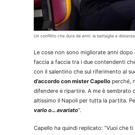
Un conflitto che dura da anni: la battaglia a distanza
Le cose non sono migliorate anni dopo 
faccia a faccia tra i due contendenti ch
con il salentino che sul riferimento al s
d’accordo con mister Capello
perché, n
difendere e ripartire. A me è sembrato
altissimo il Napoli per tutta la partita.
vario o… avariato
“.
Capello ha quindi replicato: “Vuoi che ti