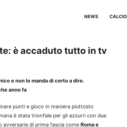
NEWS
CALCIO
te: è accaduto tutto in tv
co e non le manda di certo a dire.
che anno fa
nare punti e gioco in maniera piuttosto
imana è stata trionfale per gli azzurri con due
o avversarie di prima fascia come
Roma e