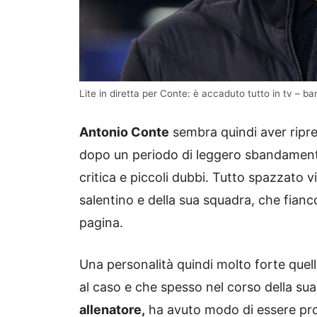
Lite in diretta per Conte: è accaduto tutto in tv – bar
Antonio Conte
sembra quindi aver ripr
dopo un periodo di leggero sbandamento
critica e piccoli dubbi. Tutto spazzato vi
salentino e della sua squadra, che fia
pagina.
Una personalità quindi molto forte quell
al caso e che spesso nel corso della sua
allenatore,
ha avuto modo di essere pro