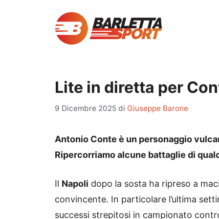
Vai
al
contenuto
Lite in diretta per Con
9 Dicembre 2025
di
Giuseppe Barone
Antonio Conte è un personaggio vulcani
Ripercorriamo alcune battaglie di qual
Il
Napoli
dopo la sosta ha ripreso a maci
convincente. In particolare l’ultima sett
successi strepitosi in campionato contr