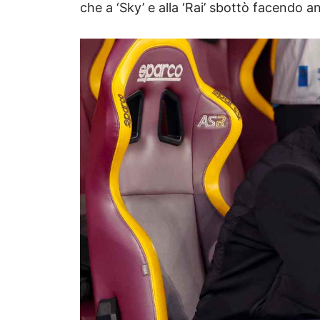
che a ‘Sky’ e alla ‘Rai’ sbottò facendo an