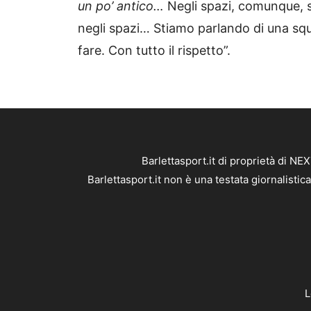
un po’ antico…
Negli spazi, comunque, si
negli spazi… Stiamo parlando di una sq
fare. Con tutto il rispetto”.
Barlettasport.it di proprietà di 
Barlettasport.it non è una testata giornalisti
L