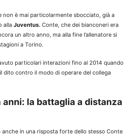
re non è mai particolarmente sbocciato, già a
ò alla
Juventus.
Conte, che dei bianconeri era
ora un altro anno, ma alla fine l’allenatore si
stagioni a Torino.
avuto particolari interazioni fino al 2014 quando
il dito contro il modo di operare del collega
 anni: la battaglia a distanza
ò anche in una risposta forte dello stesso Conte