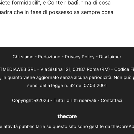
ete formidabili”, e Conte ribadì: “ma di cosa
uadra che in fase di possesso sa sempre cosa
Chi siamo
-
Redazione
-
Privacy Policy
-
Disclaimer
NEXTMEDIAWEB SRL - Via Sistina 121, 00187 Roma (RM) - Codice Fi
ca, in quanto viene aggiornato senza alcuna periodicità. Non può 
sensi della legge n. 62 del 07.03.2001
Copyright ©2026 - Tutti i diritti riservati -
Contattaci
e attività pubblicitarie su questo sito sono gestite da theCoreA