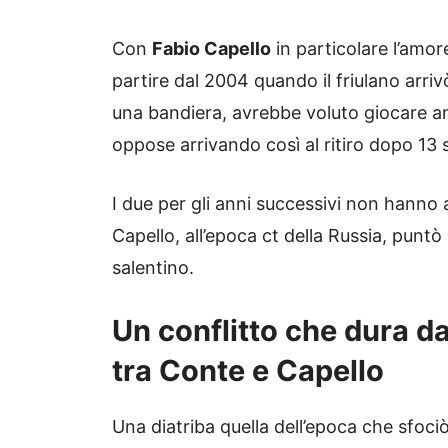
Con
Fabio Capello
in particolare l’amo
partire dal 2004 quando il friulano arriv
una bandiera, avrebbe voluto giocare anc
oppose arrivando così al ritiro dopo 13 
I due per gli anni successivi non hanno 
Capello, all’epoca ct della Russia, puntò 
salentino.
Un conflitto che dura da
tra Conte e Capello
Una diatriba quella dell’epoca che sfoci