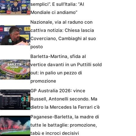
semplici”. E sull’Italia: “Al
Mondiale ci andiamo”
Nazionale, via al raduno con
cattiva notizia: Chiesa lascia
Coverciano, Cambiaghi al suo
posto
Barletta-Martina, sfida al
vertice davanti in un Puttilli sold
out: in palio un pezzo di
promozione
GP Australia 2026: vince
Russell, Antonelli secondo. Ma
dietro la Mercedes la Ferrari c’è
Paganese-Barletta, la madre di
tutte le battaglie: promozione,
tabù e incroci decisivi