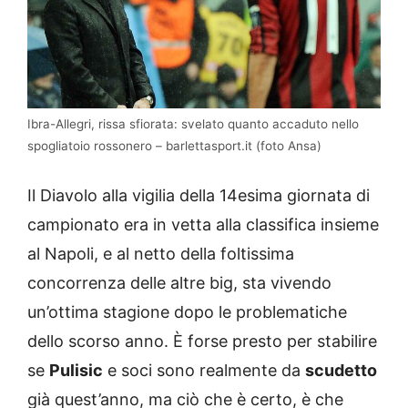
Ibra-Allegri, rissa sfiorata: svelato quanto accaduto nello
spogliatoio rossonero – barlettasport.it (foto Ansa)
Il Diavolo alla vigilia della 14esima giornata di
campionato era in vetta alla classifica insieme
al Napoli, e al netto della foltissima
concorrenza delle altre big, sta vivendo
un’ottima stagione dopo le problematiche
dello scorso anno. È forse presto per stabilire
se
Pulisic
e soci sono realmente da
scudetto
già quest’anno, ma ciò che è certo, è che