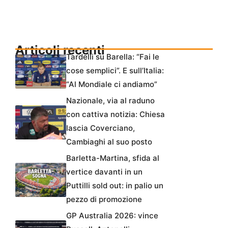
Articoli recenti
Tardelli su Barella: “Fai le
cose semplici”. E sull’Italia:
“Al Mondiale ci andiamo”
Nazionale, via al raduno
con cattiva notizia: Chiesa
lascia Coverciano,
Cambiaghi al suo posto
Barletta-Martina, sfida al
vertice davanti in un
Puttilli sold out: in palio un
pezzo di promozione
GP Australia 2026: vince