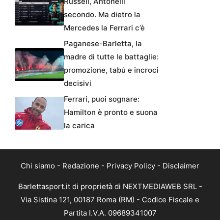
Russell, Antonelli
secondo. Ma dietro la
Mercedes la Ferrari c’è
Paganese-Barletta, la
madre di tutte le battaglie:
promozione, tabù e incroci
decisivi
Ferrari, puoi sognare:
Hamilton è pronto e suona
la carica
Chi siamo
-
Redazione
-
Privacy Policy
-
Disclaimer
Barlettasport.it di proprietà di NEXTMEDIAWEB SRL -
Via Sistina 121, 00187 Roma (RM) - Codice Fiscale e
Partita I.V.A. 09689341007